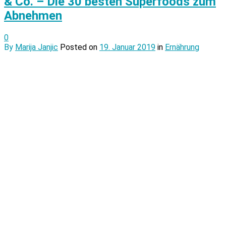
& Co. – Die 30 besten Superfoods zum
Abnehmen
0
By
Marija Janjic
Posted on
19. Januar 2019
in
Ernährung