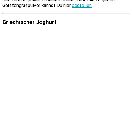
Gerstengraspulver kannst Du hier
be­stel­len
.
Griechischer Joghurt