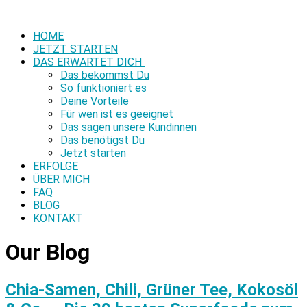
HOME
JETZT STARTEN
DAS ERWARTET DICH
Das bekommst Du
So funktioniert es
Deine Vorteile
Für wen ist es geeignet
Das sagen unsere Kundinnen
Das benötigst Du
Jetzt starten
ERFOLGE
ÜBER MICH
FAQ
BLOG
KONTAKT
Our Blog
Chia-Samen, Chili, Grüner Tee, Kokosöl