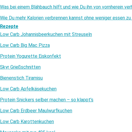
Was bei einem Blähbauch hilft und wie Du ihn von vornherein ver
Wie Du mehr Kalorien verbrennen kannst ohne weniger essen z
Rezepte
Low Carb Johannisbeerkuchen mit Streuseln
Low Carb Big Mac Pizza
Protein Yogurette Eiskonfekt
Skyr Grießschnitten
Bienenstich Tiramisu
Low Carb Apfelkäsekuchen
Protein Snickers selber machen – so klappt’s
Low Carb Erdbeer Maulwurfkuchen
Low Carb Karottenkuchen