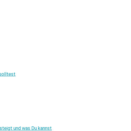
olltest
 steigt und was Du kannst