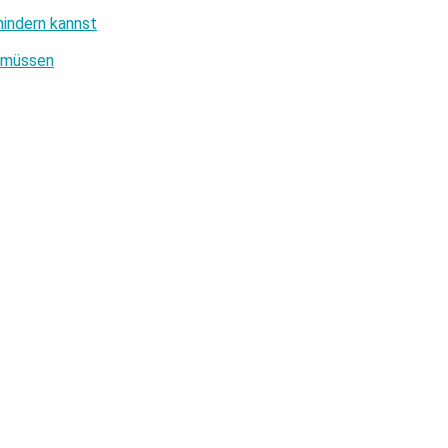
hindern kannst
u müssen