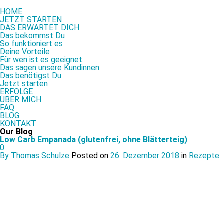
HOME
JETZT STARTEN
DAS ERWARTET DICH
Das bekommst Du
So funktioniert es
Deine Vorteile
Für wen ist es geeignet
Das sagen unsere Kundinnen
Das benötigst Du
Jetzt starten
ERFOLGE
ÜBER MICH
FAQ
BLOG
KONTAKT
Our Blog
Low Carb Empanada (glutenfrei, ohne Blätterteig)
0
By
Thomas Schulze
Posted on
26. Dezember 2018
in
Rezepte