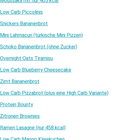
Moussaka mit nur 405 kcal
Low Carb Piccolinis
Snickers Bananenbrot
Mini Lahmacun (türkische Mini Pizzen)
Schoko Bananenbrot (ohne Zucker)
Overnight Oats Tiramisu
Low Carb Blueberry Cheesecake
Zimt Bananenbrot
Low Carb Pizzabrot (plus eine High Carb Variante)
Protein Bounty
Zitronen Brownies
Ramen Lasagne (nur 458 kcal)
Low Carb Mango Käsekuchen