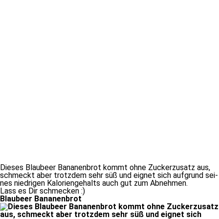
Dieses Blaubeer Bananenbrot kommt oh­ne Zuckerzusatz aus,
schmeckt aber trotz­dem sehr süß und eig­net sich auf­grund sei­
nes nied­ri­gen Kaloriengehalts auch gut zum Abnehmen.
Lass es Dir schmecken :)
Blaubeer Bananenbrot