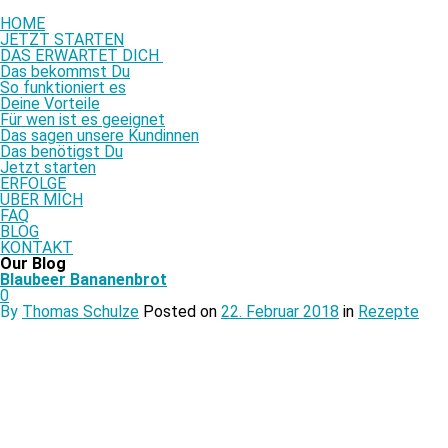
HOME
JETZT STARTEN
DAS ERWARTET DICH
Das bekommst Du
So funktioniert es
Deine Vorteile
Für wen ist es geeignet
Das sagen unsere Kundinnen
Das benötigst Du
Jetzt starten
ERFOLGE
ÜBER MICH
FAQ
BLOG
KONTAKT
Our Blog
Blaubeer Bananenbrot
0
By
Thomas Schulze
Posted on
22. Februar 2018
in
Rezepte