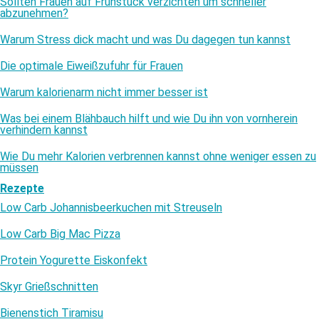
Sollten Frauen auf Frühstück verzichten um schneller
abzunehmen?
Warum Stress dick macht und was Du dagegen tun kannst
Die optimale Eiweißzufuhr für Frauen
Warum kalorienarm nicht immer besser ist
Was bei einem Blähbauch hilft und wie Du ihn von vornherein
verhindern kannst
Wie Du mehr Kalorien verbrennen kannst ohne weniger essen zu
müssen
Rezepte
Low Carb Johannisbeerkuchen mit Streuseln
Low Carb Big Mac Pizza
Protein Yogurette Eiskonfekt
Skyr Grießschnitten
Bienenstich Tiramisu