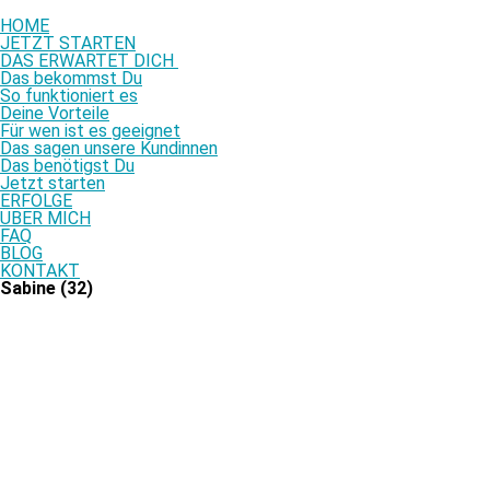
HOME
JETZT STARTEN
DAS ERWARTET DICH
Das bekommst Du
So funktioniert es
Deine Vorteile
Für wen ist es geeignet
Das sagen unsere Kundinnen
Das benötigst Du
Jetzt starten
ERFOLGE
ÜBER MICH
FAQ
BLOG
KONTAKT
Sabine (32)