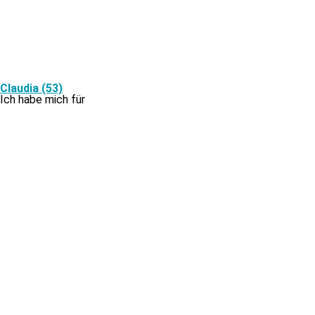
Claudia (53)
Ich ha­be mich für