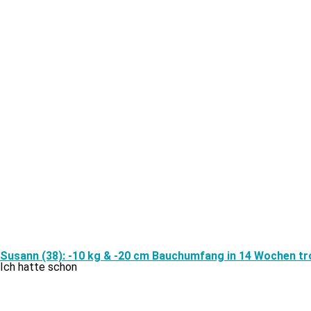
Susann (38): -10 kg & -20 cm Bauchumfang in 14 Wochen tr
Ich hat­te schon