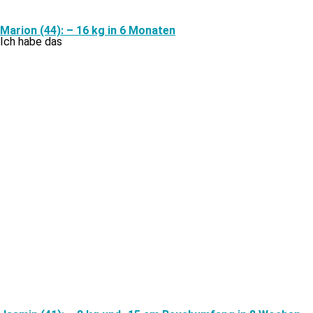
Marion (44): – 16 kg in 6 Monaten
Ich ha­be das