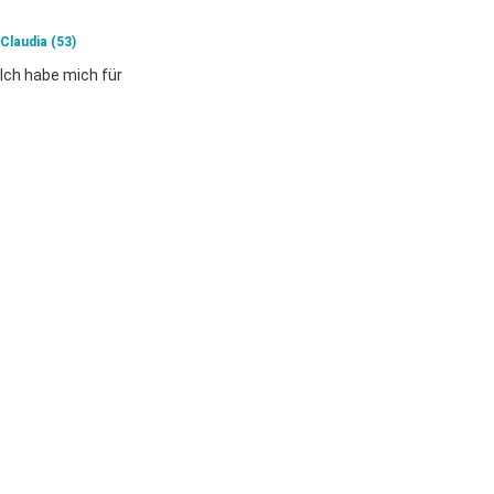
Claudia (53)
Ich ha­be mich für