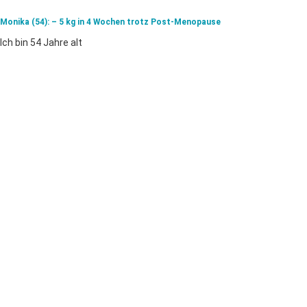
Monika (54): – 5 kg in 4 Wochen trotz Post-Menopause
Ich bin 54 Jahre alt