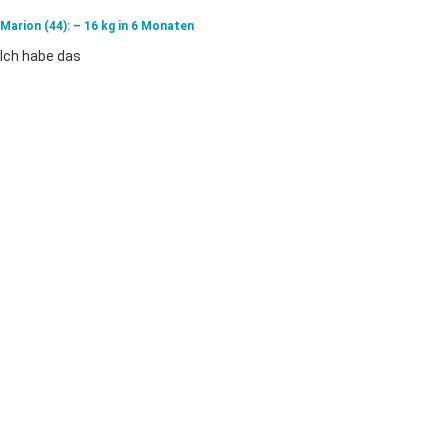
Marion (44): – 16 kg in 6 Monaten
Ich ha­be das