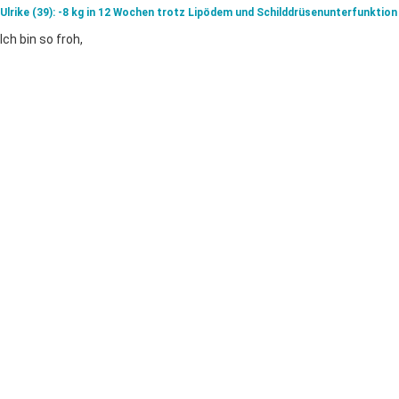
Ulrike (39): -8 kg in 12 Wochen trotz Lipödem und Schilddrüsenunterfunktion
Ich bin so froh,